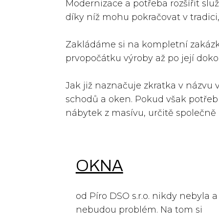
Modernizace a potřeba rozšířit služ
díky níž mohu pokračovat v tradici,
Zakládáme si na kompletní zakáz
prvopočátku výroby až po její doko
Jak již naznačuje zkratka v názvu
schodů a oken. Pokud však potřebuj
nábytek z masívu, určitě společn
OKNA
od Píro DSO s.r.o. nikdy nebyla a
nebudou problém. Na tom si