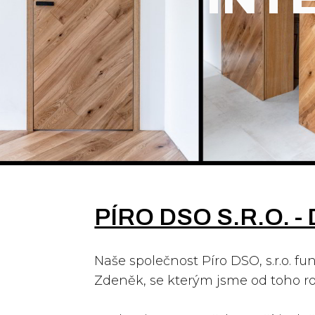
PÍRO DSO S.R.O. 
Naše společnost Píro DSO, s.r.o. fun
Zdeněk, se kterým jsme od toho ro