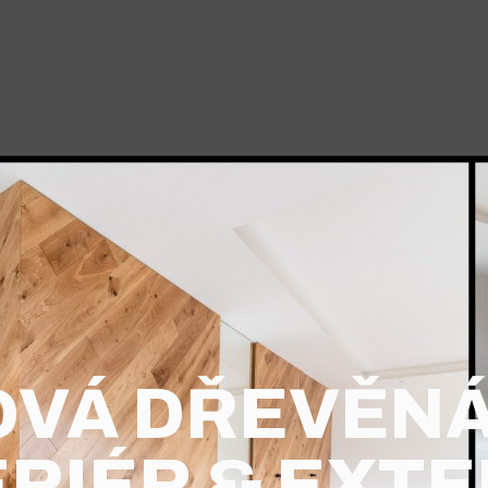
VÁ DŘEVĚN
ERIÉR & EXTE