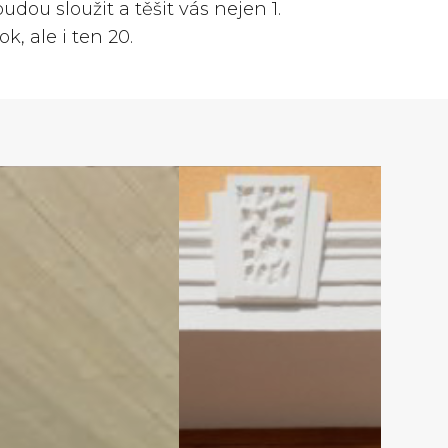
budou sloužit a těšit vás nejen 1.
ok, ale i ten 20.