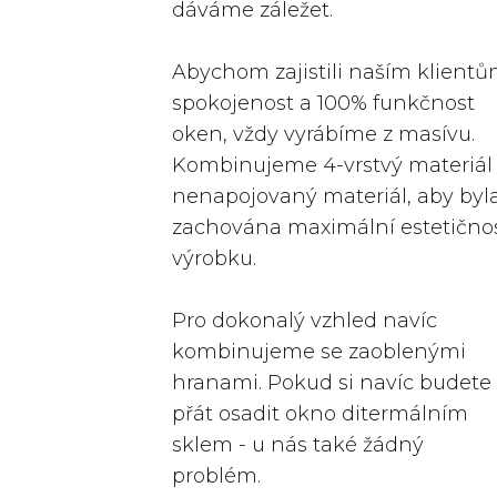
dáváme záležet.
Abychom zajistili naším klient
spokojenost a 100% funkčnost
oken, vždy vyrábíme z masívu.
Kombinujeme 4-vrstvý materiál
nenapojovaný materiál, aby byl
zachována maximální estetično
výrobku.
Pro dokonalý vzhled navíc
kombinujeme se zaoblenými
hranami. Pokud si navíc budete
přát osadit okno ditermálním
sklem - u nás také žádný
problém.