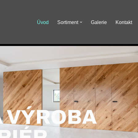
Úvod
Sortiment
Galerie
Kontakt
Á VÝROBA
RIÉR