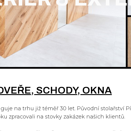
- DVEŘE, SCHODY, OKNA
guje na trhu již téměř 30 let. Původní stolařství Pí
ku zpracovali na stovky zakázek našich klientů.